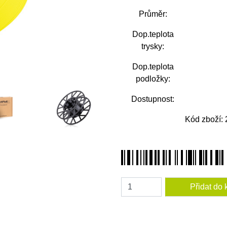
Průměr:
Dop.teplota
trysky:
Dop.teplota
podložky:
Dostupnost:
Kód zboží:
Amount