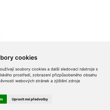
bory cookies
užívají soubory cookies a další sledovací nástroje s
elského prostředí, zobrazení přizpůsobeného obsahu
těvnosti webových stránek a zjištění zdroje
ám
Upravit mé předvolby