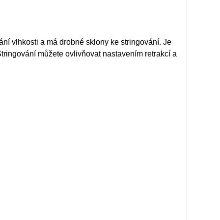
ní vlhkosti a má drobné sklony ke stringování. Je
tringování můžete ovlivňovat nastavením retrakcí a