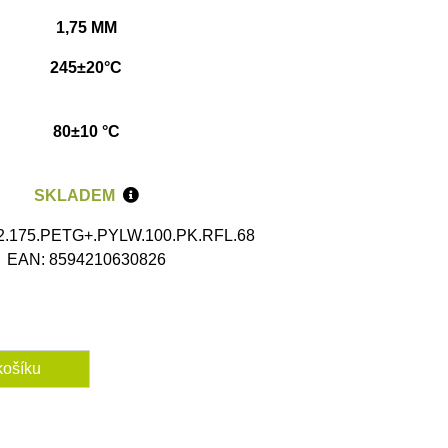
1,75 MM
245±20°C
80±10 °C
SKLADEM
 2.175.PETG+.PYLW.100.PK.RFL.68
EAN: 8594210630826