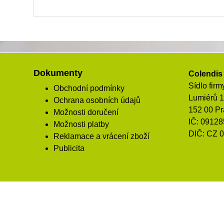
Dokumenty
Colendis 
Sídlo firm
Obchodní podmínky
Lumiérů 
Ochrana osobních údajů
152 00 Pr
Možnosti doručení
IČ: 0912
Možnosti platby
DIČ: CZ 
Reklamace a vrácení zboží
Publicita