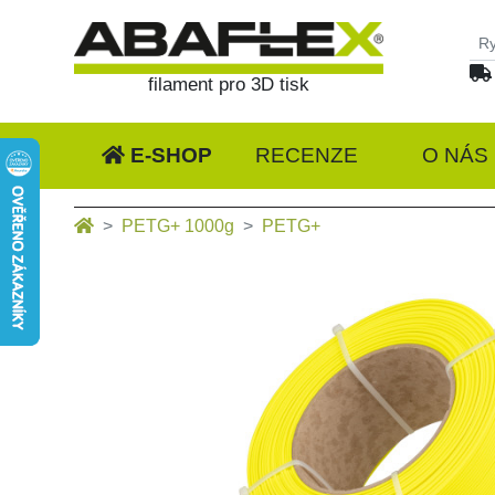
filament pro 3D tisk
E-SHOP
RECENZE
O NÁS
PETG+ 1000g
PETG+