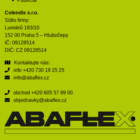
Publicita
Colendis s.r.o.
Sídlo firmy:
Lumiérů 183/10
152 00 Praha 5 – Hlubočepy
IČ: 09128514
DIČ: CZ 09128514
Kontaktujte nás:
info
+420 730 19 25 25
info@abaflex.cz
obchod
+420 605 57 89 00
objednavky@abaflex.cz