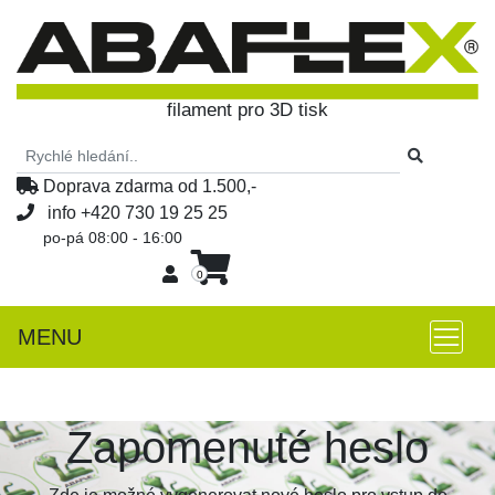
filament pro 3D tisk
Doprava zdarma od 1.500,-
info
+420 730 19 25 25
po-pá 08:00 - 16:00
0
MENU
Zapomenuté heslo