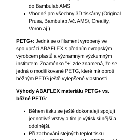
do Bambulab AMS
Vhodné pro všechny 3D tiskárny (Original
Prusa, Bambulab /vč. AMS/, Creality,
Voron aj.)
PETG+:
Jedná se o filament vyrobený ve
spolupráci ABAFLEX s předním evropským
výrobcem plastů a významným výzkumným
institutem. Znaménko "+" zde znamená, že se
jedná o modifikované PETG, které má oproti
běžným PETG ještě vylepšené vlastnosti.
Výhody ABAFLEX materiálu PETG+ vs.
běžné PETG:
Během tisku se ještě dokonaleji spojují
jednotlivé vrstvy a tím je výtisk silnější a
odolnější.
Při zachování stejných teplot tisku