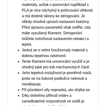
materiály, avšak v porovnání například s
PLA je více náchylný k pohlcování vlhkosti
a má drobné sklony ke stringování. Je
někdy vhodné upravit nastavení tiskárny.
Před úpravou parametrů však ověřte, zda
máte vysušený filament. Stringování
můžete ovlivňovat nastavením retrakcí a
teplot.
Jedná se o velmi houževnatý materiál s
dobrou tepelnou odolností.
Tento filament má univerzální využití a je
vhodný také pro tisk mechanických částí.
Jeho tepelná roztažnost je poměrně malá,
proto se na tiskové podložce nekroutí a
neodlepuje.
Při působení síly nepraská, ale ohýbá se.
Díky dobrému přilnutí vrstev a
zanedbatelné rozpustnosti ve vodě je