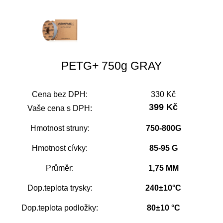
PETG+ 750g GRAY
Cena bez DPH:
330 Kč
399 Kč
Vaše cena s DPH:
Hmotnost struny:
750-800G
Hmotnost cívky:
85-95 G
Průměr:
1,75 MM
Dop.teplota trysky:
240±10°C
Dop.teplota podložky:
80±10 °C