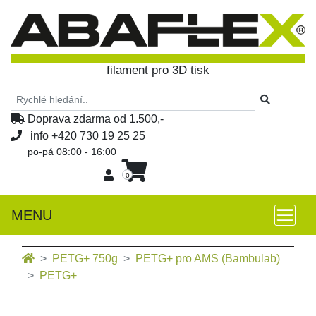
filament pro 3D tisk
Doprava zdarma od 1.500,-
info
+420 730 19 25 25
po-pá 08:00 - 16:00
0
MENU
PETG+ 750g
PETG+ pro AMS (Bambulab)
PETG+