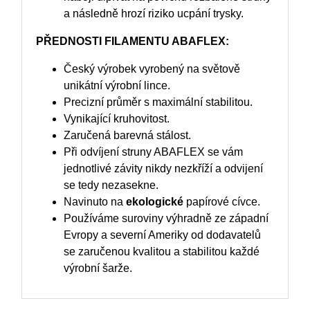
a následně hrozí riziko ucpání trysky.
PŘEDNOSTI FILAMENTU ABAFLEX:
Český výrobek vyrobený na světově
unikátní výrobní lince.
Precizní průměr s maximální stabilitou.
Vynikající kruhovitost.
Zaručená barevná stálost.
Při odvíjení struny ABAFLEX se vám
jednotlivé závity nikdy nezkříží a odvijení
se tedy nezasekne.
Navinuto na
ekologické
papírové cívce.
Používáme suroviny výhradně ze západní
Evropy a severní Ameriky od dodavatelů
se zaručenou kvalitou a stabilitou každé
výrobní šarže.