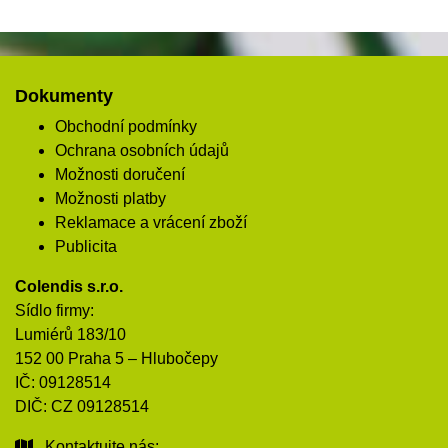
Dokumenty
Obchodní podmínky
Ochrana osobních údajů
Možnosti doručení
Možnosti platby
Reklamace a vrácení zboží
Publicita
Colendis s.r.o.
Sídlo firmy:
Lumiérů 183/10
152 00 Praha 5 – Hlubočepy
IČ: 09128514
DIČ: CZ 09128514
Kontaktujte nás: