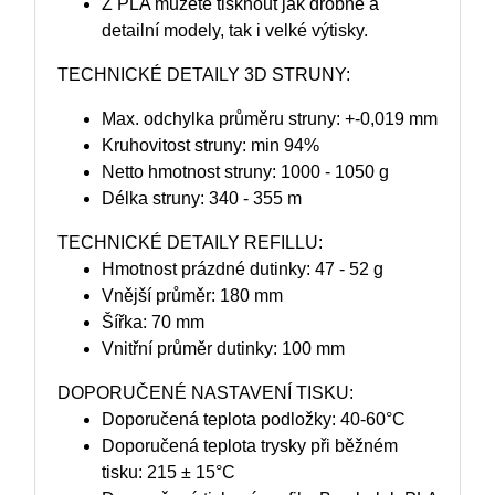
Z PLA můžete tisknout jak drobné a
detailní modely, tak i velké výtisky.
TECHNICKÉ DETAILY 3D STRUNY:
Max. odchylka průměru struny: +-0,019 mm
Kruhovitost struny: min 94%
Netto hmotnost struny: 1000 - 1050 g
Délka struny: 340 - 355 m
TECHNICKÉ DETAILY REFILLU:
Hmotnost prázdné dutinky: 47 - 52 g
Vnější průměr: 180 mm
Šířka: 70 mm
Vnitřní průměr dutinky: 100 mm
DOPORUČENÉ NASTAVENÍ TISKU:
Doporučená teplota podložky: 40-60°C
Doporučená teplota trysky při běžném
tisku: 215 ± 15°C