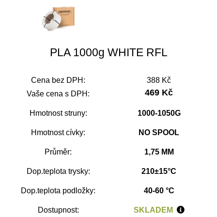
PLA 1000g WHITE RFL
Cena bez DPH:
388 Kč
469 Kč
Vaše cena s DPH:
Hmotnost struny:
1000-1050G
Hmotnost cívky:
NO SPOOL
Průměr:
1,75 MM
Dop.teplota trysky:
210±15°C
Dop.teplota podložky:
40-60 °C
Dostupnost:
SKLADEM