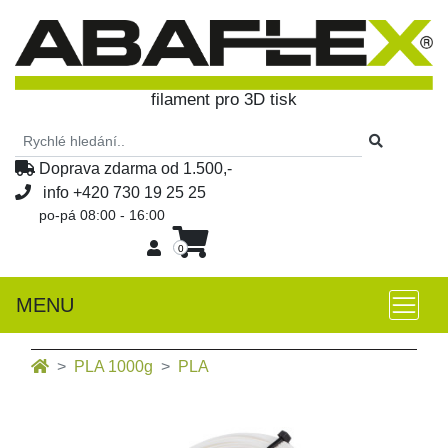
filament pro 3D tisk
Doprava zdarma od 1.500,-
info
+420 730 19 25 25
po-pá 08:00 - 16:00
0
MENU
PLA 1000g
PLA