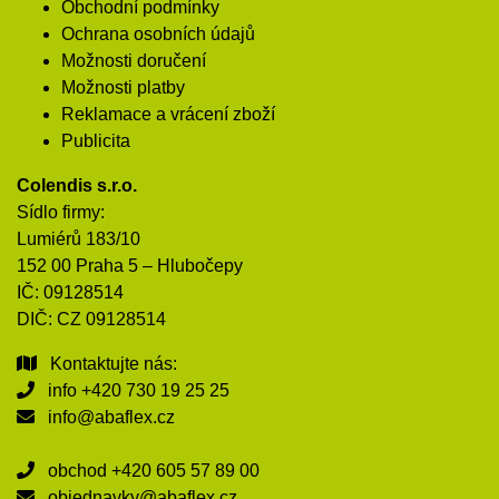
Obchodní podmínky
Ochrana osobních údajů
Možnosti doručení
Možnosti platby
Reklamace a vrácení zboží
Publicita
Colendis s.r.o.
Sídlo firmy:
Lumiérů 183/10
152 00 Praha 5 – Hlubočepy
IČ: 09128514
DIČ: CZ 09128514
Kontaktujte nás:
info
+420 730 19 25 25
info@abaflex.cz
obchod
+420 605 57 89 00
objednavky@abaflex.cz