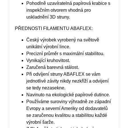
Pohodlně uzavíratelná papírová krabice s
inspekčním otvorem vhodná pro
uskladnění 3D struny.
PŘEDNOSTI FILAMENTU ABAFLEX:
Český výrobek vyrobený na světově
unikátní výrobní lince.
Precizní průměr s maximální stabilitou.
Vynikající kruhovitost.
Zaručená barevná stálost.
Při odvíjení struny ABAFLEX se vám
jednotlivé závity nikdy nezkříží a odvijení
se tedy nezasekne.
Navinuto na ekologické papírové dutince.
Používáme suroviny výhradně ze západní
Evropy a severní Ameriky od dodavatelů
se zaručenou kvalitou a stabilitou každé
výrobní šarže.