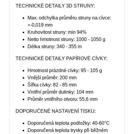
TECHNICKÉ DETAILY 3D STRUNY:
Max. odchylka průměru struny na cívce:
+-0,019 mm
Kruhovitost struny: min 94%
Netto hmotnost struny: 1000 - 1050 g
Délka struny: 340 - 355 m
TECHNICKÉ DETAILY PAPÍROVÉ CÍVKY:
Hmotnost prázdné cívky: 95 - 105 g
Vnější průměr: 200 mm
Šířka cívky: 82 - 85 mm
Vnitřní průměr dutinky: 104 mm
Průměr vnitřního otvoru: 55,6 mm
DOPORUČENÉ NASTAVENÍ TISKU:
Doporučená teplota podložky: 40-60°C
Doporučená teplota trysky při běžném