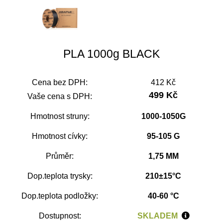
PLA 1000g BLACK
Cena bez DPH:
412 Kč
499 Kč
Vaše cena s DPH:
Hmotnost struny:
1000-1050G
Hmotnost cívky:
95-105 G
Průměr:
1,75 MM
Dop.teplota trysky:
210±15°C
Dop.teplota podložky:
40-60 °C
Dostupnost:
SKLADEM