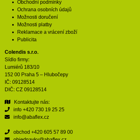
Obchodní podmínky
Ochrana osobních údajů
Možnosti doručení
Možnosti platby
Reklamace a vrácení zboží
Publicita
Colendis s.r.o.
Sídlo firmy:
Lumiérů 183/10
152 00 Praha 5 – Hlubočepy
IČ: 09128514
DIČ: CZ 09128514
Kontaktujte nás:
info
+420 730 19 25 25
info@abaflex.cz
obchod
+420 605 57 89 00
objednavky@abaflex.cz