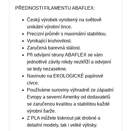
PŘEDNOSTI FILAMENTU ABAFLEX:
Český výrobek vyrobený na světově
unikátní výrobní lince.
Precizní průměr s maximální stabilitou.
Vynikající kruhovitost.
Zaručená barevná stálost.
Při odvíjení struny ABAFLEX se vám
jednotlivé závity nikdy nezkříží a odvijení
se tedy nezasekne.
Navinuto na EKOLOGICKÉ papírové
cívce.
Používáme suroviny výhradně ze západní
Evropy a severní Ameriky od dodavatelů
se zaručenou kvalitou a stabilitou každé
výrobní šarže.
Z PLA můžete tisknout jak drobné a
detailní modely, tak i velké výtisky.