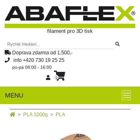
filament pro 3D tisk
Doprava zdarma od 1.500,-
info
+420 730 19 25 25
po-pá 08:00 - 16:00
0
MENU
PLA 1000g
PLA