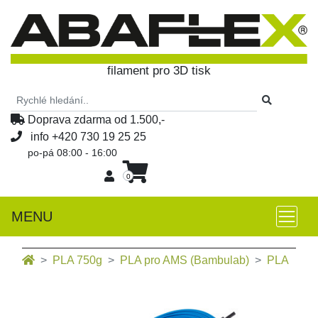
filament pro 3D tisk
Doprava zdarma od 1.500,-
info
+420 730 19 25 25
po-pá 08:00 - 16:00
0
MENU
PLA 750g
PLA pro AMS (Bambulab)
PLA