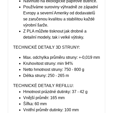
Navinuto na ekologické papírové dutince.
Používáme suroviny výhradně ze západní
Evropy a severní Ameriky od dodavatelů
se zaručenou kvalitou a stabilitou každé
výrobní šarže.
Z PLA můžete tisknout jak drobné a
detailní modely, tak i velké výtisky.
TECHNICKÉ DETAILY 3D STRUNY:
Max. odchylka průměru struny: +-0,019 mm
Kruhovitost struny: min 94%
Netto hmotnost struny: 750 - 800 g
Délka struny: 250 - 265 m
TECHNICKÉ DETAILY REFILLU:
Hmotnost prázdné dutinky: 37 - 42 g
Vnější průměr: 165 mm
Šířka: 60 mm
Vnitřní průměr dutinky: 100 mm