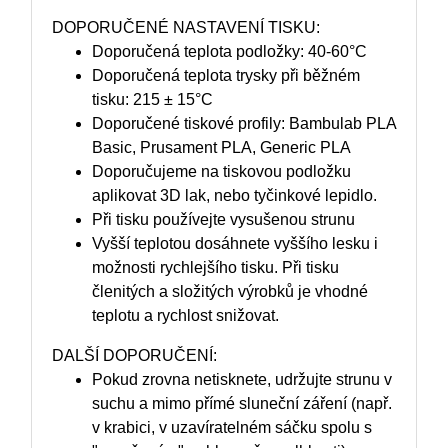
DOPORUČENÉ NASTAVENÍ TISKU:
Doporučená teplota podložky: 40-60°C
Doporučená teplota trysky při běžném
tisku: 215 ± 15°C
Doporučené tiskové profily: Bambulab PLA
Basic, Prusament PLA, Generic PLA
Doporučujeme na tiskovou podložku
aplikovat 3D lak, nebo tyčinkové lepidlo.
Při tisku používejte vysušenou strunu
Vyšší teplotou dosáhnete vyššího lesku i
možnosti rychlejšího tisku. Při tisku
členitých a složitých výrobků je vhodné
teplotu a rychlost snižovat.
DALŠÍ DOPORUČENÍ:
Pokud zrovna netisknete, udržujte strunu v
suchu a mimo přímé sluneční záření (např.
v krabici, v uzavíratelném sáčku spolu s