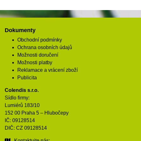
Dokumenty
Obchodní podmínky
Ochrana osobních údajů
Možnosti doručení
Možnosti platby
Reklamace a vrácení zboží
Publicita
Colendis s.r.o.
Sídlo firmy:
Lumiérů 183/10
152 00 Praha 5 – Hlubočepy
IČ: 09128514
DIČ: CZ 09128514
Kontaktujte nás: