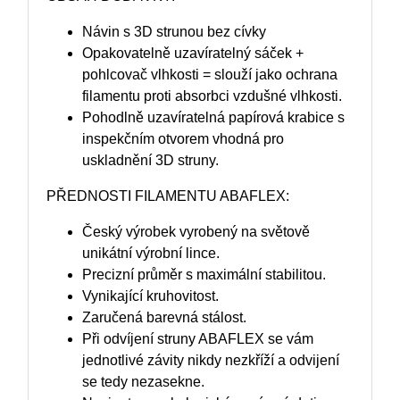
Návin s 3D strunou bez cívky
Opakovatelně uzavíratelný sáček +
pohlcovač vlhkosti = slouží jako ochrana
filamentu proti absorbci vzdušné vlhkosti.
Pohodlně uzavíratelná papírová krabice s
inspekčním otvorem vhodná pro
uskladnění 3D struny.
PŘEDNOSTI FILAMENTU ABAFLEX:
Český výrobek vyrobený na světově
unikátní výrobní lince.
Precizní průměr s maximální stabilitou.
Vynikající kruhovitost.
Zaručená barevná stálost.
Při odvíjení struny ABAFLEX se vám
jednotlivé závity nikdy nezkříží a odvijení
se tedy nezasekne.