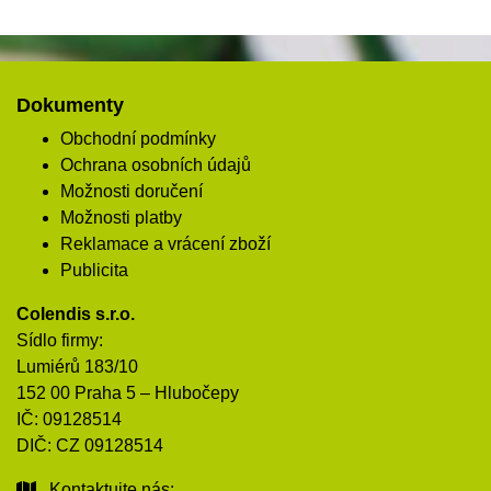
Dokumenty
Obchodní podmínky
Ochrana osobních údajů
Možnosti doručení
Možnosti platby
Reklamace a vrácení zboží
Publicita
Colendis s.r.o.
Sídlo firmy:
Lumiérů 183/10
152 00 Praha 5 – Hlubočepy
IČ: 09128514
DIČ: CZ 09128514
Kontaktujte nás: