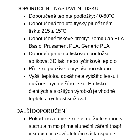
DOPORUČENÉ NASTAVENÍ TISKU:
Doporučená teplota podložky: 40-60°C
Doporučená teplota trysky při běžném
tisku: 215 ± 15°C
Doporučené tiskové profily: Bambulab PLA
Basic, Prusament PLA, Generic PLA
Doporučujeme na tiskovou podložku
aplikovat 3D lak, nebo tyčinkové lepidlo.
Při tisku používejte vysušenou strunu
Vyšší teplotou dosáhnete vyššího lesku i
možnosti rychlejšího tisku. Při tisku
členitých a složitých výrobků je vhodné
teplotu a rychlost snižovat.
DALŠÍ DOPORUČENÍ:
Pokud zrovna netisknete, udržujte strunu v
suchu a mimo přímé sluneční záření (např.
v krabici, v uzavíratelném sáčku spolu s