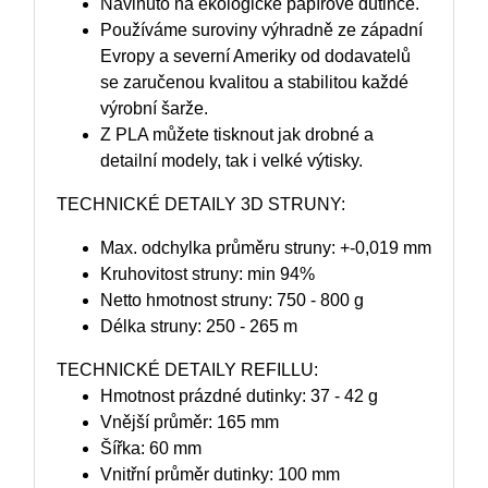
Navinuto na ekologické papírové dutince.
Používáme suroviny výhradně ze západní
Evropy a severní Ameriky od dodavatelů
se zaručenou kvalitou a stabilitou každé
výrobní šarže.
Z PLA můžete tisknout jak drobné a
detailní modely, tak i velké výtisky.
TECHNICKÉ DETAILY 3D STRUNY:
Max. odchylka průměru struny: +-0,019 mm
Kruhovitost struny: min 94%
Netto hmotnost struny: 750 - 800 g
Délka struny: 250 - 265 m
TECHNICKÉ DETAILY REFILLU:
Hmotnost prázdné dutinky: 37 - 42 g
Vnější průměr: 165 mm
Šířka: 60 mm
Vnitřní průměr dutinky: 100 mm