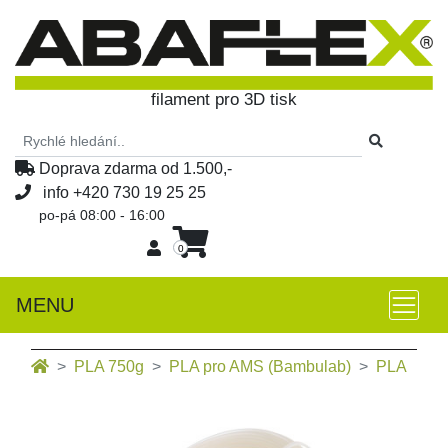
filament pro 3D tisk
Doprava zdarma od 1.500,-
info
+420 730 19 25 25
po-pá 08:00 - 16:00
0
MENU
PLA 750g
PLA pro AMS (Bambulab)
PLA