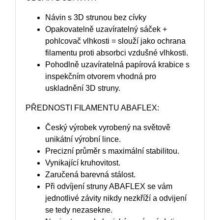
Návin s 3D strunou bez cívky
Opakovatelně uzavíratelný sáček +
pohlcovač vlhkosti = slouží jako ochrana
filamentu proti absorbci vzdušné vlhkosti.
Pohodlně uzavíratelná papírová krabice s
inspekčním otvorem vhodná pro
uskladnění 3D struny.
PŘEDNOSTI FILAMENTU ABAFLEX:
Český výrobek vyrobený na světově
unikátní výrobní lince.
Precizní průměr s maximální stabilitou.
Vynikající kruhovitost.
Zaručená barevná stálost.
Při odvíjení struny ABAFLEX se vám
jednotlivé závity nikdy nezkříží a odvijení
se tedy nezasekne.