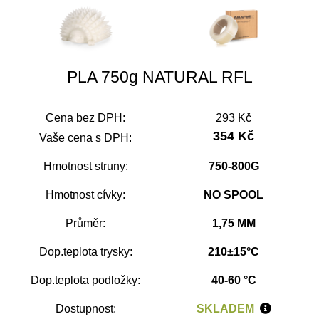
PLA 750g NATURAL RFL
Cena bez DPH:
293 Kč
354 Kč
Vaše cena s DPH:
Hmotnost struny:
750-800G
Hmotnost cívky:
NO SPOOL
Průměr:
1,75 MM
Dop.teplota trysky:
210±15°C
Dop.teplota podložky:
40-60 °C
Dostupnost:
SKLADEM