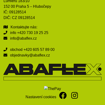
Lumiérů 183/10
152 00 Praha 5 – Hlubočepy
IČ: 09128514
DIČ: CZ 09128514
Kontaktujte nás:
info
+420 730 19 25 25
info@abaflex.cz
obchod
+420 605 57 89 00
objednavky@abaflex.cz
Nastavení cookies