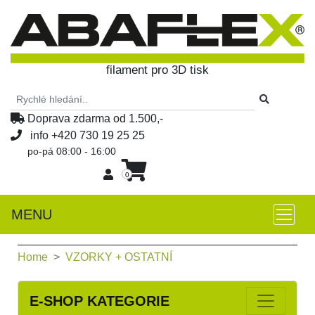
filament pro 3D tisk
Doprava zdarma od 1.500,-
info
+420 730 19 25 25
po-pá 08:00 - 16:00
0
MENU
Home
VZORKY + OSTATNÍ
E-SHOP KATEGORIE